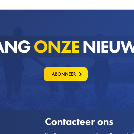
ANG
ONZE
NIEUW
ABONNEER
Contacteer ons