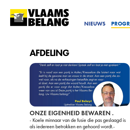
NIEUWS
PROG
AFDELING
ONZE EIGENHEID BEWAREN .
- Koele minnaar van de fusie die pas geslaagd is
als iedereen betrokken en gehoord wordt.-