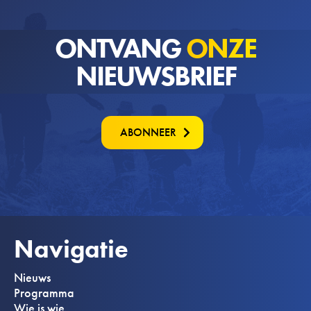
ONTVANG
ONZE
NIEUWSBRIEF
ABONNEER
Navigatie
Nieuws
Programma
Wie is wie