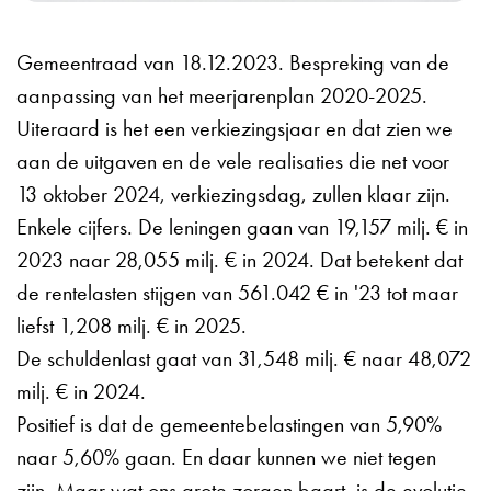
Gemeentraad van 18.12.2023. Bespreking van de
aanpassing van het meerjarenplan 2020-2025.
Uiteraard is het een verkiezingsjaar en dat zien we
aan de uitgaven en de vele realisaties die net voor
13 oktober 2024, verkiezingsdag, zullen klaar zijn.
Enkele cijfers. De leningen gaan van 19,157 milj. € in
2023 naar 28,055 milj. € in 2024. Dat betekent dat
de rentelasten stijgen van 561.042 € in '23 tot maar
liefst 1,208 milj. € in 2025.
De schuldenlast gaat van 31,548 milj. € naar 48,072
milj. € in 2024.
Positief is dat de gemeentebelastingen van 5,90%
naar 5,60% gaan. En daar kunnen we niet tegen
zijn. Maar wat ons grote zorgen baart, is de evolutie